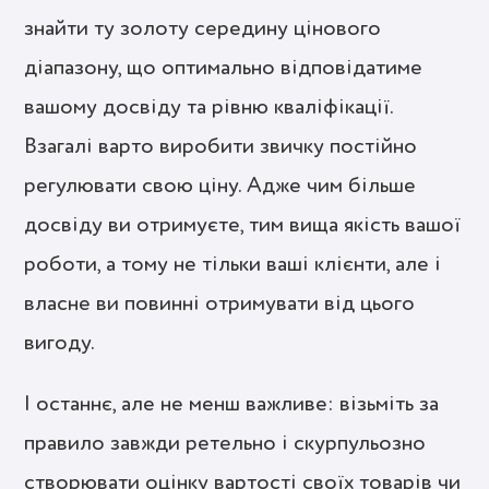
знайти ту золоту середину цінового
діапазону, що оптимально відповідатиме
вашому досвіду та рівню кваліфікації.
Взагалі варто виробити звичку постійно
регулювати свою ціну. Адже чим більше
досвіду ви отримуєте, тим вища якість вашої
роботи, а тому не тільки ваші клієнти, але і
власне ви повинні отримувати від цього
вигоду.
І останнє, але не менш важливе: візьміть за
правило завжди ретельно і скурпульозно
створювати оцінку вартості своїх товарів чи