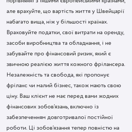
порівнянні з іншими європейськими країнами,
але врахуйте, що вартість життя у Швейцарії
набагато вища, ніж у більшості країнах.
Враховуйте податки, свої витрати на оренду,
засоби виробництва та обладнання, і не
забувайте про фінансовий ризик, який є
звичною реалією життя кожного фрілансера.
Незалежність та свобода, які пропонує
фріланс чи малий бізнес, також мають свою
ціну. Ваш клієнт не має перед вами жодних
фінансових зобов’язань, включно із
забезпеченням довготривалої постійної
роботи. Ці зобов’язання тепер повністю на