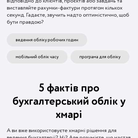
відповідно до клієнтів, проєктів або завдань та
виставляйте рахунки-фактури протягом кількох
секунд. Гадаєте, звучить надто оптимістично, щоб
бути правдою?
ведення обліку робочих годин
мобільний облік часу
програма для обліку
5 фактів про
бухгалтерський облік у
хмарі
А ви вже використовуєте хмарні рішення для
ведення бухгалтерії? Ні? Але розумієте, що настав