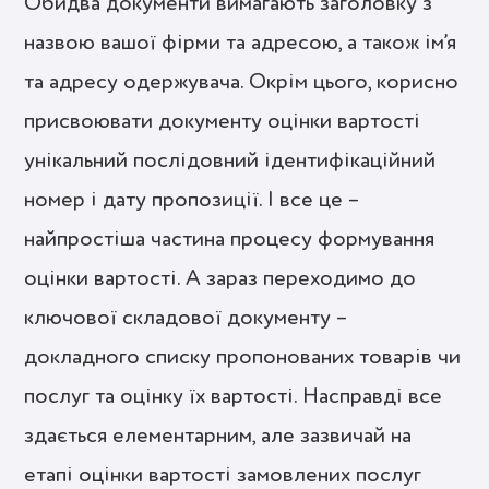
Обидва документи вимагають заголовку з
назвою вашої фірми та адресою, а також ім’я
та адресу одержувача. Окрім цього, корисно
присвоювати документу оцінки вартості
унікальний послідовний ідентифікаційний
номер і дату пропозиції. І все це –
найпростіша частина процесу формування
оцінки вартості. А зараз переходимо до
ключової складової документу –
докладного списку пропонованих товарів чи
послуг та оцінку їх вартості. Насправді все
здається елементарним, але зазвичай на
етапі оцінки вартості замовлених послуг