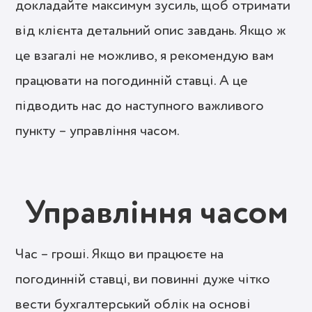
докладайте максимум зусиль, щоб отримати
від клієнта детальний опис завдань. Якщо ж
це взагалі не можливо, я рекомендую вам
працювати на погодинній ставці. А це
підводить нас до наступного важливого
пункту – управління часом.
Управління часом
Час – гроші. Якщо ви працюєте на
погодинній ставці, ви повинні дуже чітко
вести бухгалтерський облік на основі