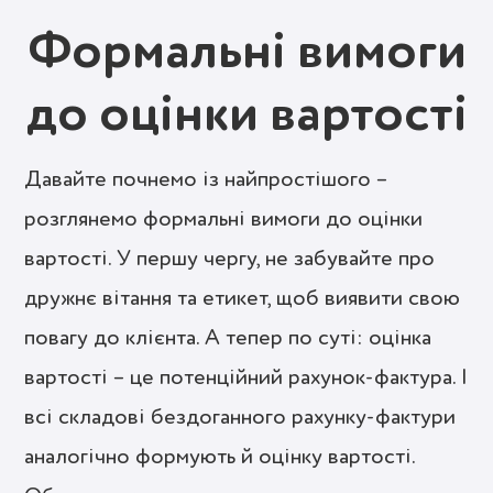
Формальні вимоги
до оцінки вартості
Давайте почнемо із найпростішого –
розглянемо формальні вимоги до оцінки
вартості. У першу чергу, не забувайте про
дружнє вітання та етикет, щоб виявити свою
повагу до клієнта. А тепер по суті: оцінка
вартості – це потенційний рахунок-фактура. І
всі складові бездоганного рахунку-фактури
аналогічно формують й оцінку вартості.