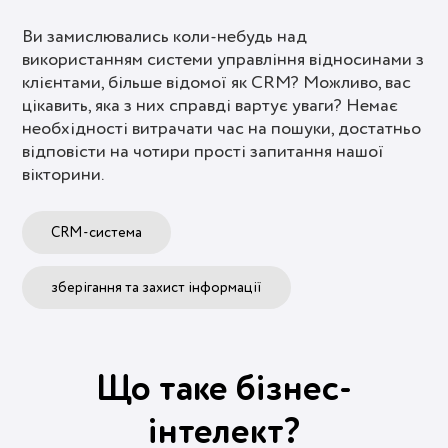
Ви замислювались коли-небудь над
використанням системи управління відносинами з
клієнтами, більше відомої як CRM? Можливо, вас
цікавить, яка з них справді вартує уваги? Немає
необхідності витрачати час на пошуки, достатньо
відповісти на чотири прості запитання нашої
вікторини.
CRM-система
зберігання та захист інформації
Що таке бізнес-
інтелект?