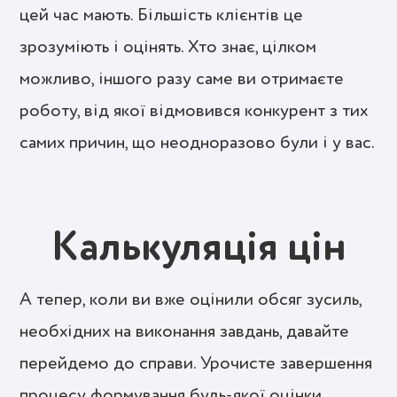
цей час мають. Більшість клієнтів це
зрозуміють і оцінять. Хто знає, цілком
можливо, іншого разу саме ви отримаєте
роботу, від якої відмовився конкурент з тих
самих причин, що неодноразово були і у вас.
Калькуляція цін
А тепер, коли ви вже оцінили обсяг зусиль,
необхідних на виконання завдань, давайте
перейдемо до справи. Урочисте завершення
процесу формування будь-якої оцінки