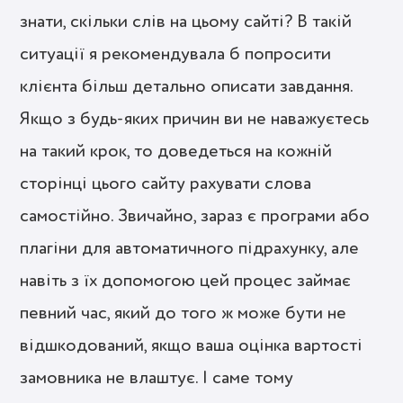
знати, скільки слів на цьому сайті? В такій
ситуації я рекомендувала б попросити
клієнта більш детально описати завдання.
Якщо з будь-яких причин ви не наважуєтесь
на такий крок, то доведеться на кожній
сторінці цього сайту рахувати слова
самостійно. Звичайно, зараз є програми або
плагіни для автоматичного підрахунку, але
навіть з їх допомогою цей процес займає
певний час, який до того ж може бути не
відшкодований, якщо ваша оцінка вартості
замовника не влаштує. І саме тому