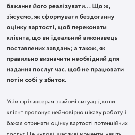
бажання його реалізувати… Що ж,
з’ясуємо, як сформувати бездоганну
оцінку вартості, щоб переконати
клієнта, що ви ідеальний виконавець
поставлених завдань; а також, як
правильно визначити необхідний для
надання послуг час, щоб не працювати
потім собі у збиток.
Усім фрілансерам знайомі ситуації, коли
клієнт пропонує неймовірно цікаву роботу і
бажає отримати оцінку вартості потенційних
послуг. Це чудові, щасливі моменти, навіть