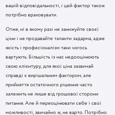
вашій відповідальності, і цей фактор також
потрібно враховувати.
Отже, ні в якому разі не занижуйте своєї
ціни і не продавайте таланти задарма, адже
якість і професіоналізм таки чогось
вартують. Більшість із нас недооцінюють
свою клієнтуру, для якої ціна зазвичай
справді є вирішальним фактором, але
прийняття остаточного рішення часто
залежить не лише від грошової сторони
питання. Але й переоцінювати себе і свої
можливості, звичайно ж, не варто. Потрібно