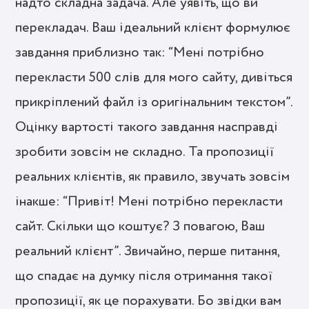
надто складна задача. Але уявіть, що ви
перекладач. Ваш ідеальний клієнт формулює
завдання приблизно так: “Мені потрібно
перекласти 500 слів для мого сайту, дивіться
прикріплений файл із оригінальним текстом”.
Оцінку вартості такого завдання насправді
зробити зовсім не складно. Та пропозиції
реальних клієнтів, як правило, звучать зовсім
інакше: “Привіт! Мені потрібно перекласти
сайт. Скільки що коштує? З повагою, Ваш
реальний клієнт”. Звичайно, перше питання,
що спадає на думку після отримання такої
пропозиції, як це порахувати. Бо звідки вам