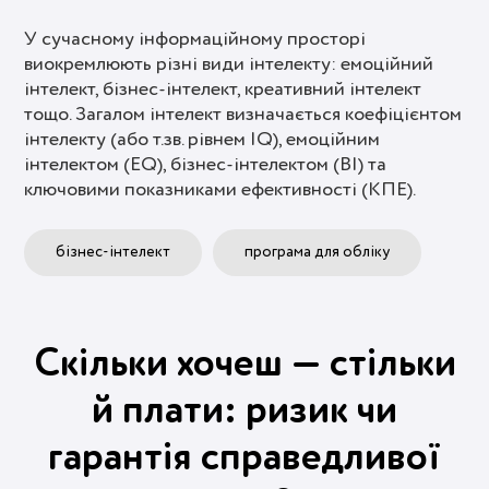
У сучасному інформаційному просторі
виокремлюють різні види інтелекту: емоційний
інтелект, бізнес-інтелект, креативний інтелект
тощо. Загалом інтелект визначається коефіцієнтом
інтелекту (або т.зв. рівнем IQ), емоційним
інтелектом (EQ), бізнес-інтелектом (BI) та
ключовими показниками ефективності (КПЕ).
бізнес-інтелект
програма для обліку
Скільки хочеш — стільки
й плати: ризик чи
гарантія справедливої