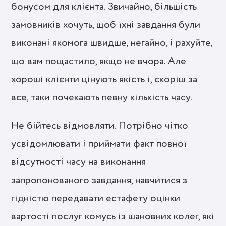
бонусом для клієнта. Звичайно, більшість
замовників хочуть, щоб їхні завдання були
виконані якомога швидше, негайно, і рахуйте,
що вам пощастило, якщо не вчора. Але
хороші клієнти цінують якість і, скоріш за
все, таки почекають певну кількість часу.
Не бійтесь відмовляти. Потрібно чітко
усвідомлювати і приймати факт повної
відсутності часу на виконання
запропонованого завдання, навчитися з
гідністю передавати естафету оцінки
вартості послуг комусь із шановних колег, які