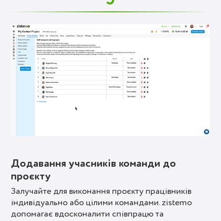
Додавання учасників команди до
проєкту
Залучайте для виконання проєкту працівників
індивідуально або цілими командами. zistemo
допомагає вдосконалити співпрацю та