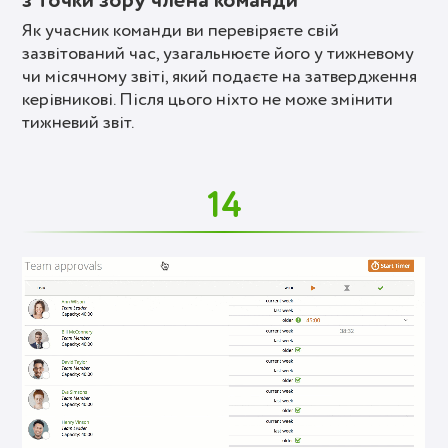
з точки зору члена команди
Як учасник команди ви перевіряєте свій
зазвітований час, узагальнюєте його у тижневому
чи місячному звіті, який подаєте на затвердження
керівникові. Після цього ніхто не може змінити
тижневий звіт.
14