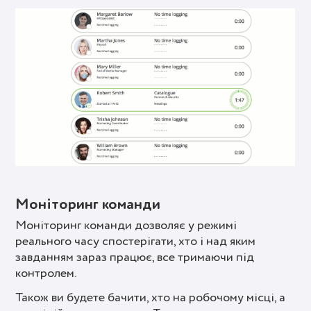
Моніторинг команди
Моніторинг команди дозволяє у режимі
реального часу спостерігати, хто і над яким
завданням зараз працює, все тримаючи під
контролем.
Також ви будете бачити, хто на робочому місці, а