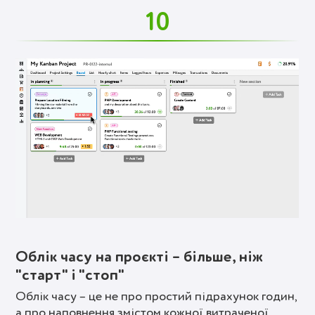
10
Облік часу на проєкті – більше, ніж
"старт" і "стоп"
Облік часу – це не про простий підрахунок годин,
а про наповнення змістом кожної витраченої