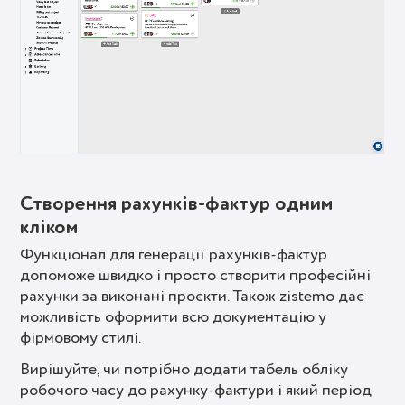
Створення рахунків-фактур одним
кліком
Функціонал для генерації рахунків-фактур
допоможе швидко і просто створити професійні
рахунки за виконані проєкти. Також zistemo дає
можливість оформити всю документацію у
фірмовому стилі.
Вирішуйте, чи потрібно додати табель обліку
робочого часу до рахунку-фактури і який період