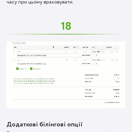
часу при цьому враховувати.
18
Додаткові білінгові опції