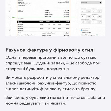
Рахунок-фактура у фірмовому стилі
Одна із переваг програми zistemo, що суттєво
спрощує ваші щоденні задачі, — це свобода при
створенні будь-яких документів.
Ви можете розробити у спеціальному редакторі
власні шаблони рахунків-фактур, що повністю
відповідатимуіть фірмовому стилю та бренду.
Звичайно, у будь-який момент ці текстові шаблони
можна редагувати і змінювати.