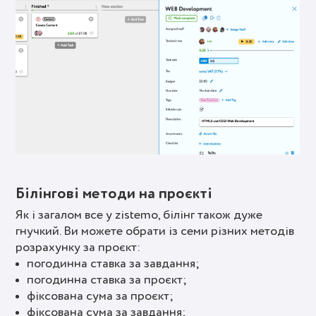
Білінгові методи на проєкті
Як і загалом все у zistemo, білінг також дуже
гнучкий. Ви можете обрати із семи різних методів
розрахунку за проєкт:
погодинна ставка за завдання;
погодинна ставка за проєкт;
фіксована сума за проєкт;
фіксована сума за завдання;