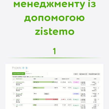
менеджменту із
допомогою
zistemo
1