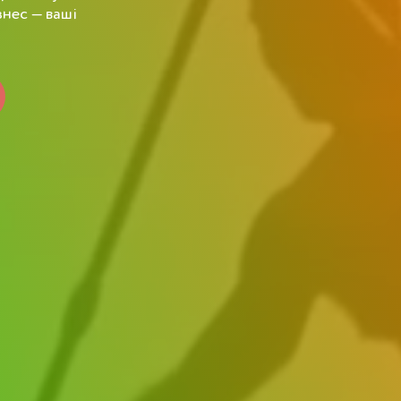
знес — ваші