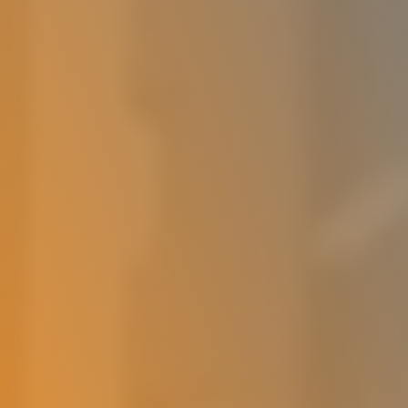
Deutsch (Switzerland)
Deutsch
Українська
Увійти
Спробувати безкоштовно